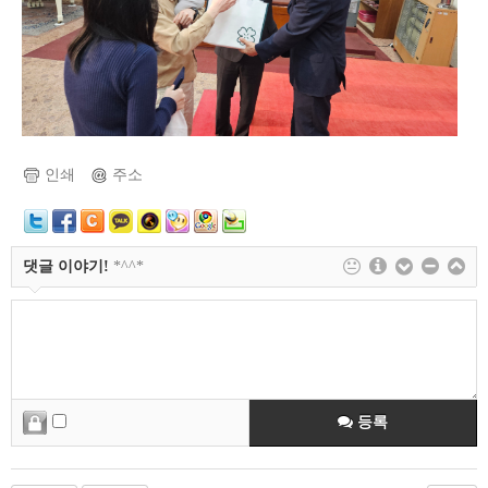
인쇄
주소
댓글 이야기!
*^^*
등록