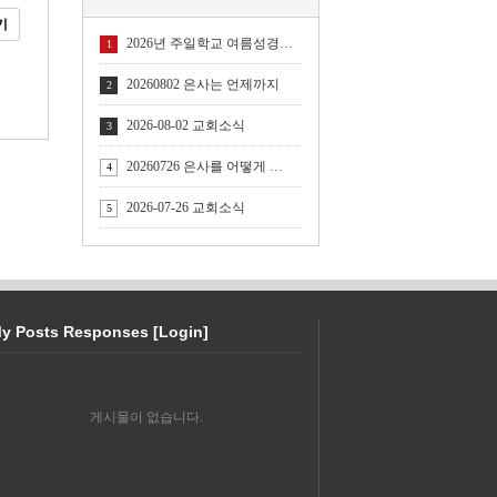
기
2026년 주일학교 여름성경학교
1
20260802 은사는 언제까지
2
2026-08-02 교회소식
3
20260726 은사를 어떻게 사용할 것인가
4
2026-07-26 교회소식
5
 Posts Responses [Login]
게시물이 없습니다.