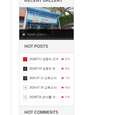
RECENT GALLERY
202605 상반기…
HOT POSTS
20260712 성령의 간구
974
1
20260719 성령의 은사들
931
2
2026-07-12 교회소식
712
3
2026-07-19 교회소식
653
4
20260726 은사를 어떻게 사용할 것인가
576
5
HOT COMMENTS