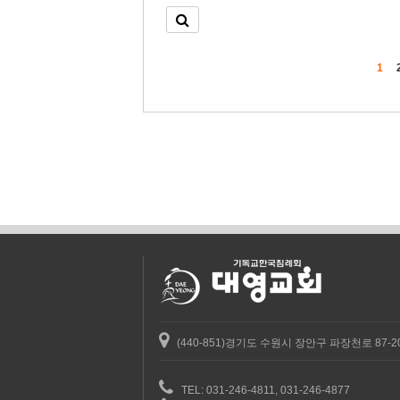
1
(440-851)경기도 수원시 장안구 파장천로 87-2
TEL: 031-246-4811, 031-246-4877