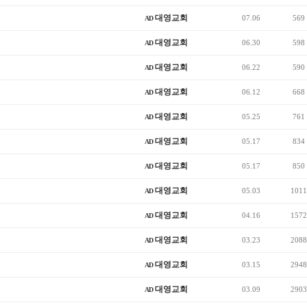
대영교회
07.06
569
AD
대영교회
06.30
598
AD
대영교회
06.22
590
AD
대영교회
06.12
668
AD
대영교회
05.25
761
AD
대영교회
05.17
834
AD
대영교회
05.17
850
AD
대영교회
05.03
1011
AD
대영교회
04.16
1572
AD
대영교회
03.23
2088
AD
대영교회
03.15
2948
AD
대영교회
03.09
2903
AD